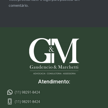
comentário.
Atendimento:
(11) 98291-8424
(11) 98291-8424