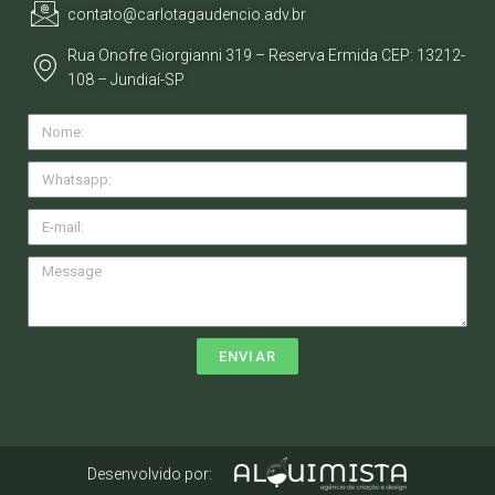
contato@carlotagaudencio.adv.br
Rua Onofre Giorgianni 319 – Reserva Ermida CEP: 13212-
108 – Jundiaí-SP
ENVIAR
Desenvolvido por: