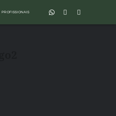
PROFISSIONAIS
go2